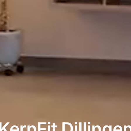
KernFit Dillinge