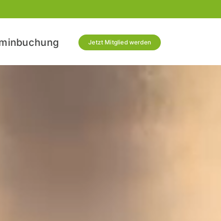
rminbuchung
Jetzt Mitglied werden