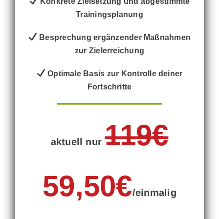
Konkrete Zielsetzung und abgestimmte
Trainingsplanung
Besprechung ergänzender Maßnahmen
zur Zielerreichung
Optimale Basis zur Kontrolle deiner
Fortschritte
119€
aktuell nur
59,50€
/einmalig