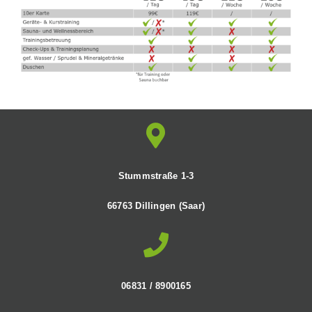
Stummstraße 1-3
66763 Dillingen (Saar)
06831 / 8900165