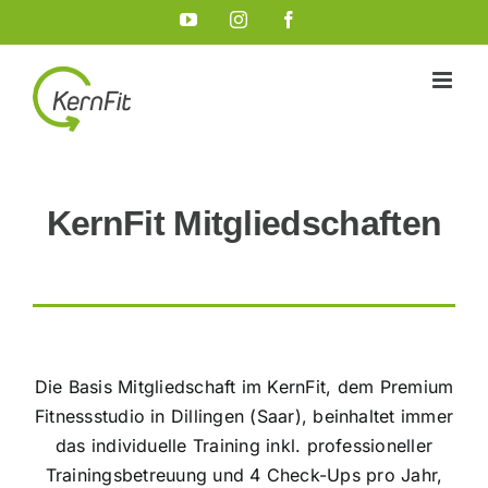
Zum
YouTube
Instagram
Facebook
Inhalt
springen
KernFit Mitgliedschaften
Die Basis Mitgliedschaft im KernFit, dem Premium
Fitnessstudio in Dillingen (Saar), beinhaltet immer
das individuelle Training inkl. professioneller
Trainingsbetreuung und 4 Check-Ups pro Jahr,