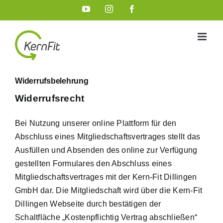
Zum
YouTube
Instagram
Facebook
Inhalt
springen
Widerrufsbelehrung
Widerrufsrecht
Bei Nutzung unserer online Plattform für den
Abschluss eines Mitgliedschaftsvertrages stellt das
Ausfüllen und Absenden des online zur Verfügung
gestellten Formulares den Abschluss eines
Mitgliedschaftsvertrages mit der Kern-Fit Dillingen
GmbH dar. Die Mitgliedschaft wird über die Kern-Fit
Dillingen Webseite durch bestätigen der
Schaltfläche „Kostenpflichtig Vertrag abschließen“